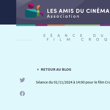
Aller
au
SÉANCE DU
contenu
FILM CRO
RETOUR AU BLOG
Séance du 01/11/2024 à 14:00 pour le film Cr