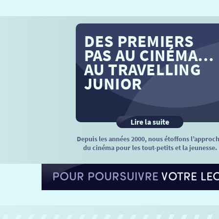
DES PREMIERS
PAS AU CINÉMA…
AU TRAVELLING
JUNIOR
Lire la suite
Depuis les années 2000, nous étoffons l’approc
du cinéma pour les tout-petits et la jeunesse.
POUR POURSUIVRE
VOTRE LE