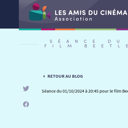
Aller
au
SÉANCE DU
contenu
FILM BEETL
RETOUR AU BLOG
Séance du 01/10/2024 à 20:45 pour le film Be