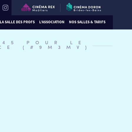
LA SALLE DES PROFS
L’ASSOCIATION
NOS SALLES & TARIFS
:45 POUR LE
CE (#9M3MV)