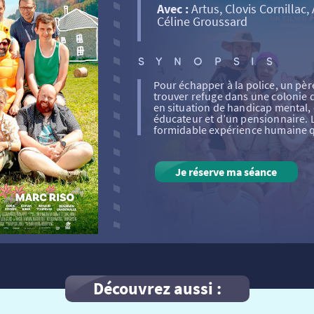
Avec :
Artus, Clovis Cornillac, 
Céline Groussard
SYNOPSIS
Pour échapper à la police, un père
trouver refuge dans une colonie 
en situation de handicap mental, 
éducateur et d’un pensionnaire.
formidable expérience humaine qu
Je réserve ma séance
Découvrez aussi :