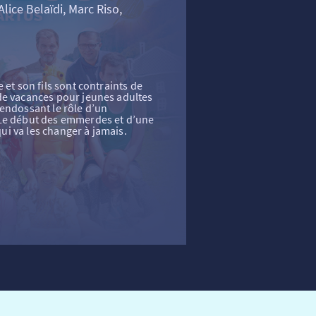
Alice Belaïdi, Marc Riso,
 et son fils sont contraints de
de vacances pour jeunes adultes
endossant le rôle d’un
 Le début des emmerdes et d’une
i va les changer à jamais.