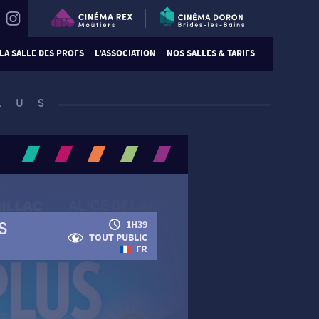
LA SALLE DES PROFS
L’ASSOCIATION
NOS SALLES & TARIFS
LUS
S
1H39
TOUT PUBLIC
FR