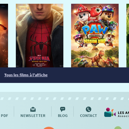
Tous les films à l'affiche
 PDF
NEWSLETTER
BLOG
CONTACT