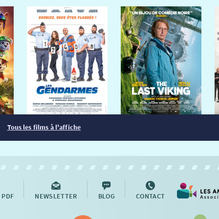
Tous les films à l'affiche
 PDF
NEWSLETTER
BLOG
CONTACT