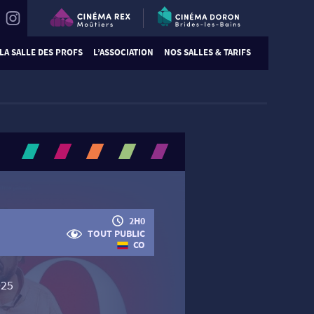
LA SALLE DES PROFS
L’ASSOCIATION
NOS SALLES & TARIFS
2H0
TOUT PUBLIC
CO
025