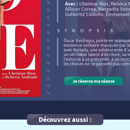
Avec :
Ubeimar Rios, Rebeca A
Allison Correa, Margarita Sot
Gutíerrez Lodoño, Emmanuel
SYNOPSIS
Óscar Restrepo, poète en manqu
existence solitaire marquée par l
avec Yurlady, une adolescente d’
un véritable talent d’écriture, va b
l’exhorte à se présenter à un con
les choses ne se passent pas c
Je réserve ma séance
Découvrez aussi :