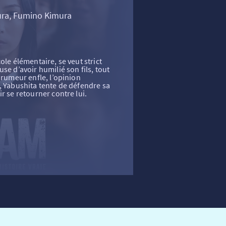
ura, Fumino Kimura
ole élémentaire, se veut strict
se d’avoir humilié son fils, tout
 rumeur enfle, l’opinion
, Yabushita tente de défendre sa
r se retourner contre lui.