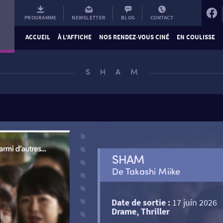
PROGRAMME
NEWSLETTER
BLOG
CONTACT
ACCUEIL
À L’AFFICHE
NOS RENDEZ-VOUS CINÉ
EN COULISSE
SHAM
SHAM
De Takashi Miike
Date de sortie :
17 juin 2026
Drame, Thriller