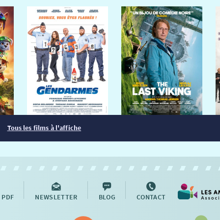
Tous les films à l'affiche
 PDF
NEWSLETTER
BLOG
CONTACT