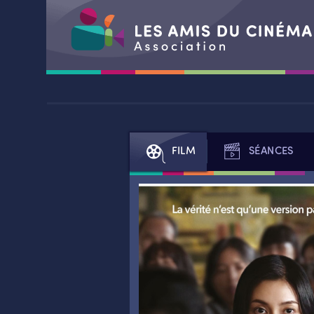
Aller
au
contenu
FILM
SÉANCES