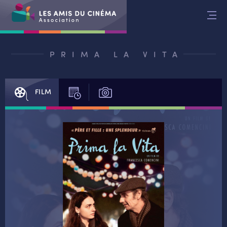
Aller
au
contenu
PRIMA LA VITA
FILM
SÉANCES
PHOTOS