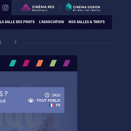
LA SALLE DES PROFS
L’ASSOCIATION
NOS SALLES & TARIFS
S ?
S ?
1H35
had
TOUT PUBLIC
FR