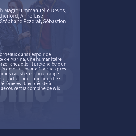
th Magre, Emmanuelle Devos,
herford, Anne-Lise
 Stéphane Pezerat, Sébastien
Bordeaux dans l’espoir de
ute de Marina, une humanitaire
ger chez elle, il prétend être un
e Jérôme, lui-même à la rue après
ropos racistes et son étrange
e le cacher pour une nuit chez
, Jérôme est bien décidé à
 a découvert la combine de Wisi