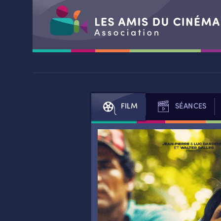
Aller
au
contenu
FILM
SÉANCES