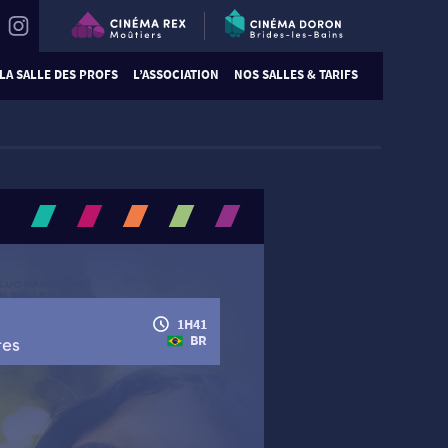
LA SALLE DES PROFS
L’ASSOCIATION
NOS SALLES & TARIFS
1H41
BR
tes