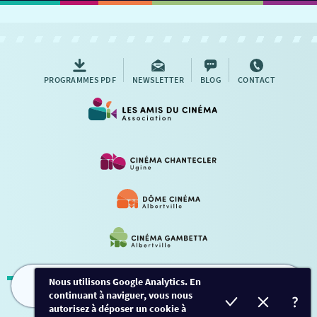
PROGRAMMES PDF
NEWSLETTER
BLOG
CONTACT
Nous utilisons Google Analytics. En
continuant à naviguer, vous nous
FILMS
HORAIRES
EVÈNEMENTS
TARIFS
Mentions légales
-
Contact
autorisez à déposer un cookie à