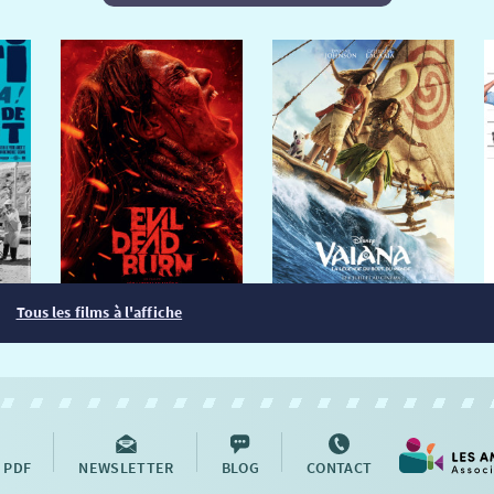
Tous les films à l'affiche
 PDF
NEWSLETTER
BLOG
CONTACT