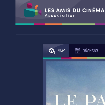
Aller
au
contenu
FILM
SÉANCES