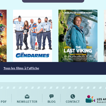
Tous les films à l'affiche
 PDF
NEWSLETTER
BLOG
CONTACT