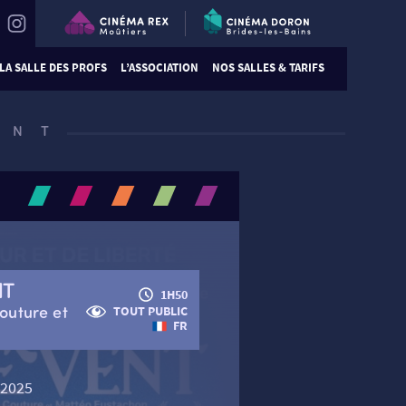
LA SALLE DES PROFS
L’ASSOCIATION
NOS SALLES & TARIFS
ENT
NT
1H50
outure et
TOUT PUBLIC
FR
 2025