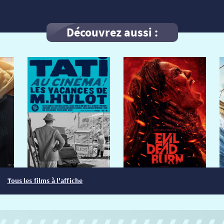
Découvrez aussi :
Tous les films à l'affiche