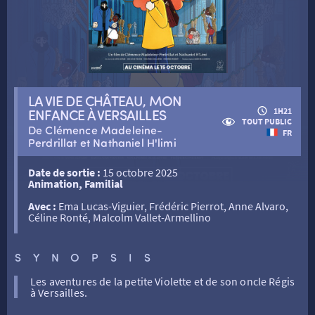
RETOUR
RETOUR
LA VIE DE CHÂTEAU, MON
ENFANCE À VERSAILLES
1H21
TOUT PUBLIC
De Clémence Madeleine-
FR
SÉANCES SPÉCIALES
RETOUR
Perdrillat et Nathaniel H'limi
Date de sortie :
15 octobre 2025
Animation, Familial
TARIFS
RETOUR
RETOUR
Avec :
Ema Lucas-Viguier, Frédéric Pierrot, Anne Alvaro,
Céline Ronté, Malcolm Vallet-Armellino
LA SÉLECTION DES AMIS DU CINÉMA & LES FILMS
THÉ CINÉ
RETOUR
D’ACTUALITÉS
SYNOPSIS
ATELIERS PRATIQUES
HISTORIQUE
NOS SALLES
Les aventures de la petite Violette et de son oncle Régis
à Versailles.