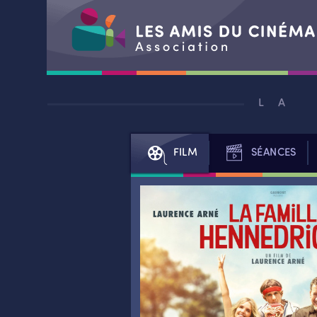
Aller
au
LA
contenu
FILM
SÉANCES