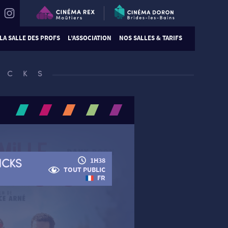
LA SALLE DES PROFS
L’ASSOCIATION
NOS SALLES & TARIFS
ICKS
ICKS
1H38
TOUT PUBLIC
FR