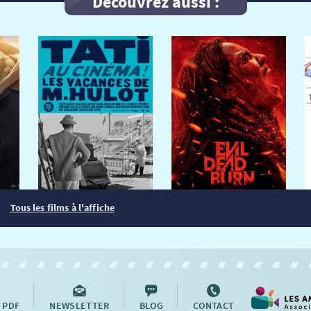
Découvrez aussi :
Tous les films à l'affiche
 PDF
NEWSLETTER
BLOG
CONTACT