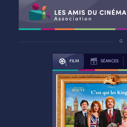
Aller
au
contenu
FILM
SÉANCES