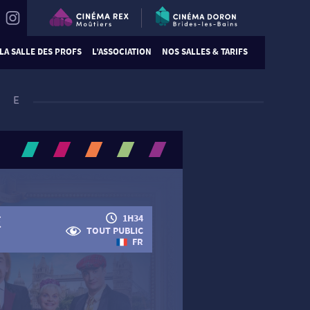
LA SALLE DES PROFS
L’ASSOCIATION
NOS SALLES & TARIFS
HE
E
1H34
TOUT PUBLIC
FR