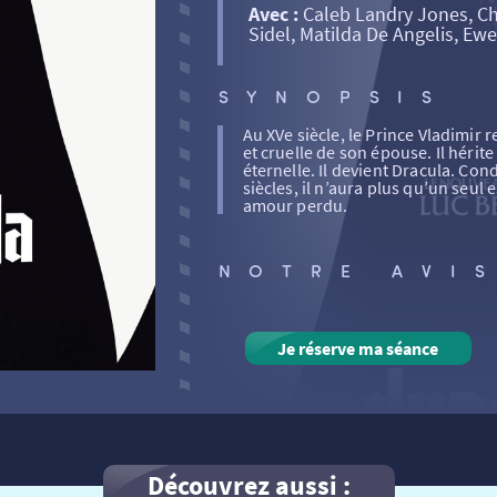
Avec :
Caleb Landry Jones, Ch
Sidel, Matilda De Angelis, Ew
SYNOPSIS
Au XVe siècle, le Prince Vladimir 
et cruelle de son épouse. Il hérite
éternelle. Il devient Dracula. Con
siècles, il n’aura plus qu’un seul 
amour perdu.
NOTRE AVI
Je réserve ma séance
Découvrez aussi :