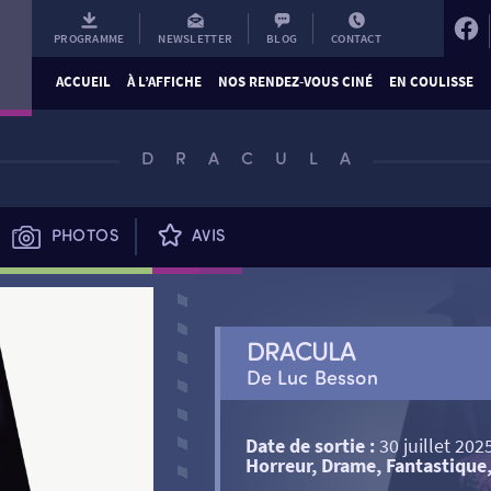
PROGRAMME
NEWSLETTER
BLOG
CONTACT
ACCUEIL
À L’AFFICHE
NOS RENDEZ-VOUS CINÉ
EN COULISSE
DRACULA
PHOTOS
AVIS
DRACULA
De Luc Besson
Date de sortie :
30 juillet 202
Horreur, Drame, Fantastiqu