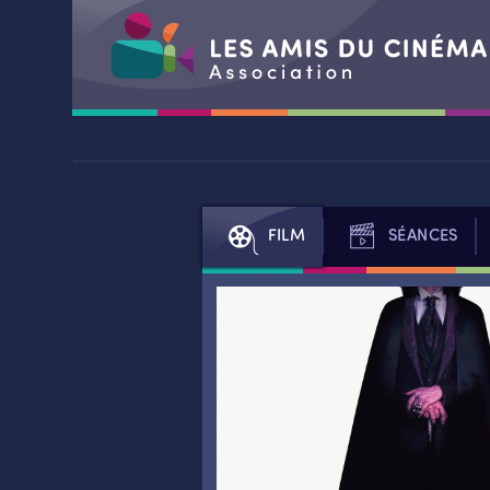
Aller
au
contenu
FILM
SÉANCES