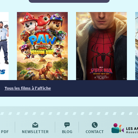
Tous les films à l'affiche
 PDF
NEWSLETTER
BLOG
CONTACT