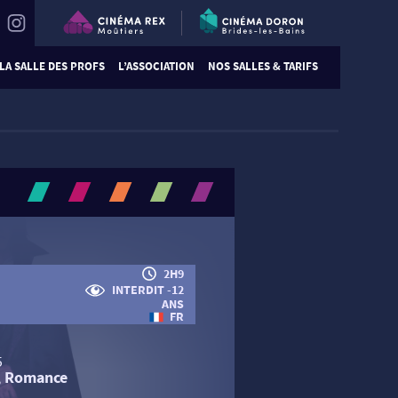
LA SALLE DES PROFS
L’ASSOCIATION
NOS SALLES & TARIFS
2H9
INTERDIT -12
ANS
FR
5
e, Romance