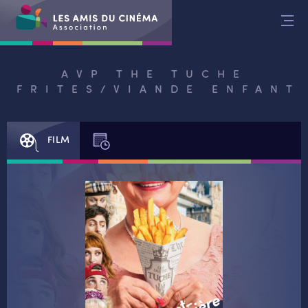
Aller
au
contenu
AVP THE TUCHE
FRITES/VIANDE ENFANT
FILM
SÉANCES