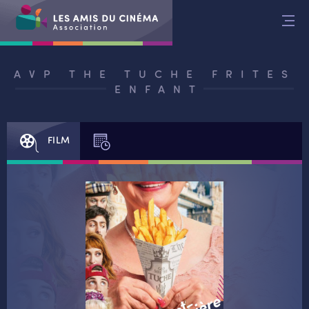
Aller
au
contenu
AVP THE TUCHE FRITES
ENFANT
FILM
SÉANCES