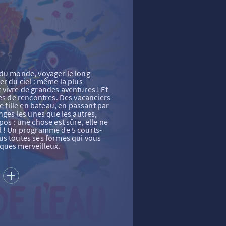
 du monde, voyager le long
er du ciel : même la plus
vivre de grandes aventures ! Et
les de rencontres. Des vacanciers
te fille en bateau, en passant par
nges les unes que les autres,
os : une chose est sûre, elle ne
l ! Un programme de 5 courts-
us toutes ses formes qui vous
ques merveilleux.
S