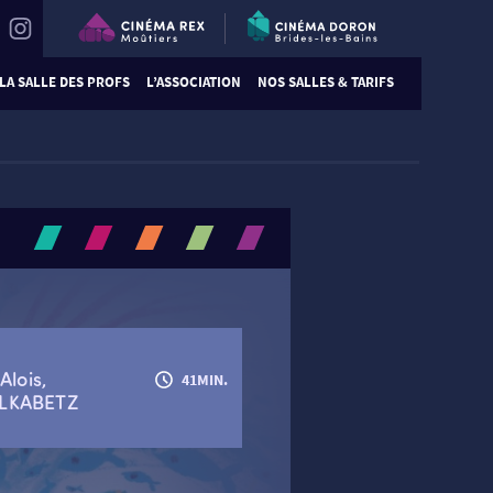
LA SALLE DES PROFS
L’ASSOCIATION
NOS SALLES & TARIFS
lois,
41MIN.
LKABETZ