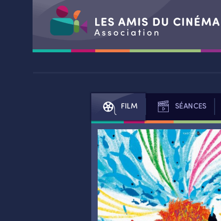
Aller
au
contenu
FILM
SÉANCES