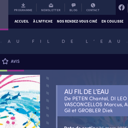
PROGRAMME
NEWSLETTER
BLOG
CONTACT
ACCUEIL
À L’AFFICHE
NOS RENDEZ-VOUS CINÉ
EN COULISSE
AU FIL DE L’EAU
AVIS
AU FIL DE L’EAU
De PETEN Chantal, DI LEO A
VASCONCELLOS Marcus, A
Gil et GROBLER Diek