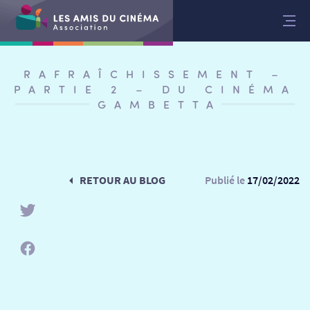
Aller
au
contenu
RAFRAÎCHISSEMENT –
PARTIE 2 – DU CINÉMA
GAMBETTA
RETOUR AU BLOG
Publié le
17/02/2022
RETOUR
RETOUR