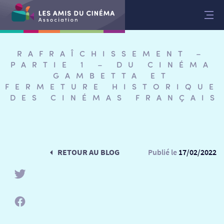
Aller
au
contenu
RAFRAÎCHISSEMENT –
PARTIE 1 – DU CINÉMA
GAMBETTA ET
FERMETURE HISTORIQUE
DES CINÉMAS FRANÇAIS
RETOUR AU BLOG
Publié le
17/02/2022
RETOUR
RETOUR