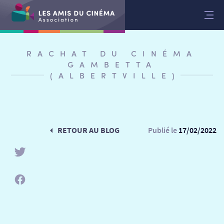
Aller
au
contenu
RACHAT DU CINÉMA
GAMBETTA
(ALBERTVILLE)
RETOUR AU BLOG
Publié le
17/02/2022
RETOUR
RETOUR