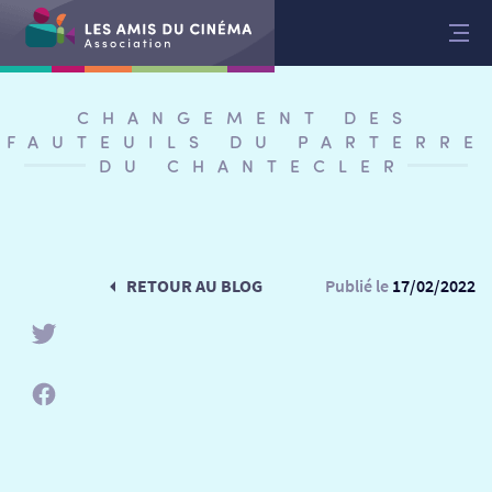
Aller
au
contenu
CHANGEMENT DES
FAUTEUILS DU PARTERRE
DU CHANTECLER
RETOUR AU BLOG
Publié le
17/02/2022
RETOUR
RETOUR