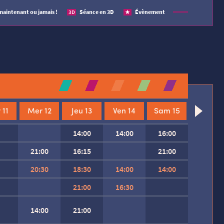
maintenant ou jamais !
Séance en 3D
Évènement
3D
 11
Mer 12
Jeu 13
Ven 14
Sam 15
14:00
14:00
16:00
21:00
16:15
21:00
20:30
18:30
14:00
14:00
21:00
16:30
14:00
21:00