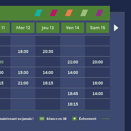
 11
Mer 12
Jeu 13
Ven 14
Sam 15
18:30
20:30
30
21:00
20:00
00
15:30
14:00
14:00
15
21:00
16:15
16:00
18:45
14:00
16:15
 SEMAINE.
maintenant ou jamais !
Séance en 3D
Évènement
3D