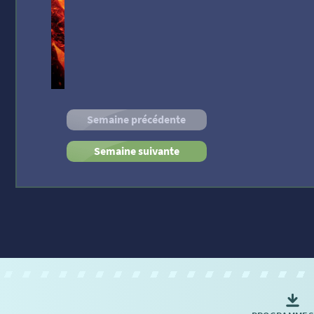
Semaine précédente
Semaine suivante