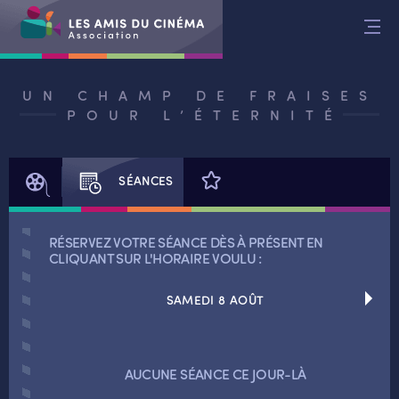
Aller
au
contenu
UN CHAMP DE FRAISES
POUR L’ÉTERNITÉ
FILM
SÉANCES
AVIS
RÉSERVEZ VOTRE SÉANCE DÈS À PRÉSENT EN
CLIQUANT SUR L'HORAIRE VOULU :
SAMEDI 8 AOÛT
RETOUR
RETOUR
AUCUNE SÉANCE CE JOUR-LÀ