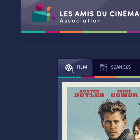
Aller
au
contenu
FILM
SÉANCES