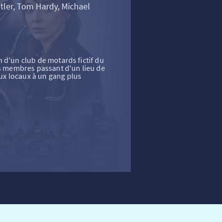
tler, Tom Hardy, Michael
 d'un club de motards fictif du
es membres passant d'un lieu de
x locaux à un gang plus