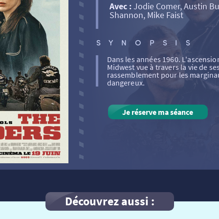
Avec :
Jodie Comer, Austin Bu
Shannon, Mike Faist
SYNOPSIS
Dans les années 1960. L'ascension
Midwest vue à travers la vie de s
rassemblement pour les marginau
dangereux.
Je réserve ma séance
Découvrez aussi :