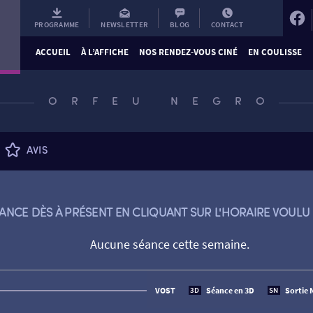
PROGRAMME
NEWSLETTER
BLOG
CONTACT
ACCUEIL
À L’AFFICHE
NOS RENDEZ-VOUS CINÉ
EN COULISSE
ORFEU NEGRO
AVIS
ANCE DÈS À PRÉSENT EN CLIQUANT SUR L'HORAIRE VOULU 
Aucune séance cette semaine.
VOST
Séance en 3D
Sortie 
3D
SN