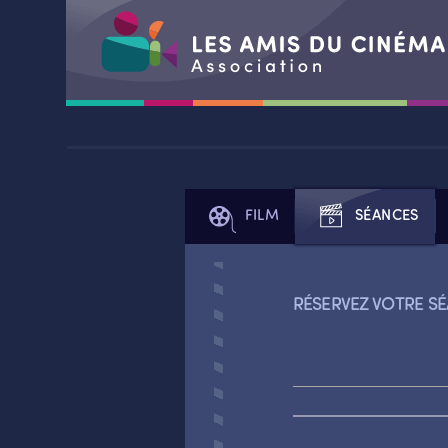
Aller
au
contenu
FILM
SÉANCES
RÉSERVEZ VOTRE SÉ