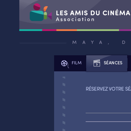
Aller
au
MAYA, 
contenu
FILM
SÉANCES
RÉSERVEZ VOTRE SÉ