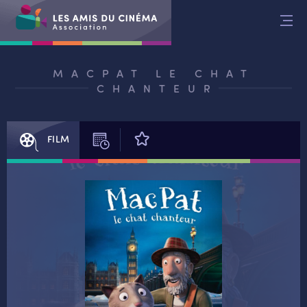
Aller
au
contenu
MACPAT LE CHAT
CHANTEUR
FILM
SÉANCES
AVIS