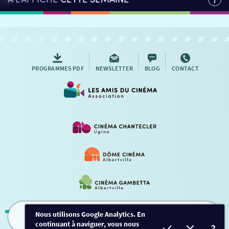
PROGRAMMES PDF
NEWSLETTER
BLOG
CONTACT
Nous utilisons Google Analytics. En
continuant à naviguer, vous nous
FILMS
HORAIRES
EVÈNEMENTS
TARIFS
Mentions légales
-
Contact