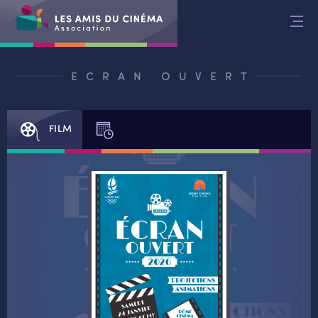
Aller
au
contenu
ECRAN OUVERT
FILM
SÉANCES