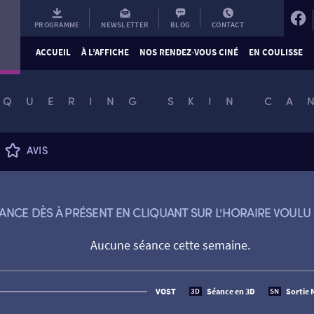
PROGRAMME
NEWSLETTER
BLOG
CONTACT
ACCUEIL
À L’AFFICHE
NOS RENDEZ-VOUS CINÉ
EN COULISSE
QUERING SKIN CA
AVIS
ANCE DÈS À PRÉSENT EN CLIQUANT SUR L'HORAIRE VOULU 
Aucune séance cette semaine.
VOST
Séance en 3D
Sortie 
3D
SN