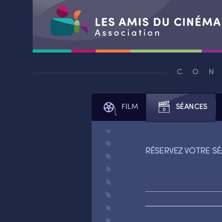
Aller
au
CON
contenu
FILM
SÉANCES
RÉSERVEZ VOTRE SÉ