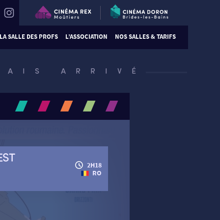
LA SALLE DES PROFS
L’ASSOCIATION
NOS SALLES & TARIFS
MAIS ARRIVÉ
EST
2H18
RO