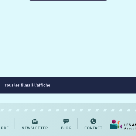
Tous les films à l'affiche
 PDF
NEWSLETTER
BLOG
CONTACT