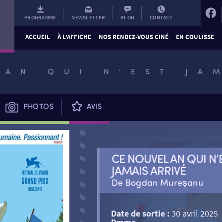
PROGRAMME
NEWSLETTER
BLOG
CONTACT
ACCUEIL
À L’AFFICHE
NOS RENDEZ-VOUS CINÉ
EN COULISSE
 AN QUI N’EST JA
PHOTOS
AVIS
CE NOUVEL AN QUI N’
JAMAIS ARRIVÉ
De Bogdan Mureșanu
Date de sortie :
30 avril 2025