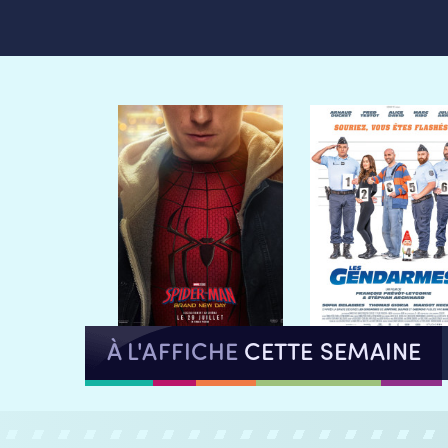
À L'AFFICHE
CETTE SEMAINE