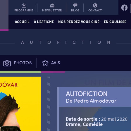
PROGRAMME
NEWSLETTER
BLOG
CONTACT
ACCUEIL
À L’AFFICHE
NOS RENDEZ-VOUS CINÉ
EN COULISSE
AUTOFICTION
PHOTOS
AVIS
AUTOFICTION
De Pedro Almodóvar
Date de sortie :
20 mai 2026
Drame, Comédie