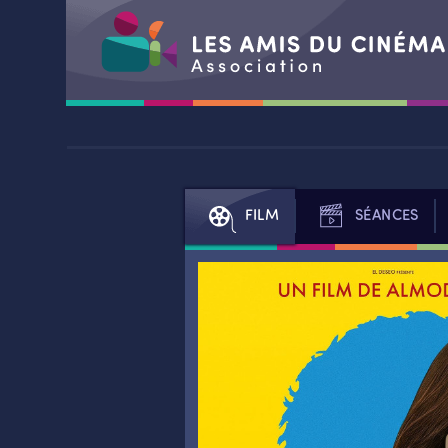
Aller
au
contenu
FILM
SÉANCES